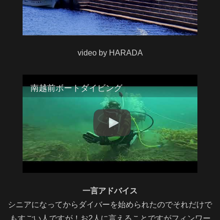
video by HARADA
南越前ボートダイビング
一言アドバイス
シニアになってからダイバーを始められたのでそれだけで
もすごい人ですが！お2人に言えることですがフィンワー