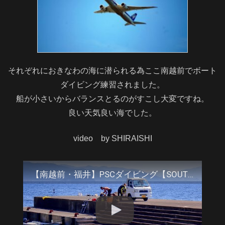
それぞれにおきなわの海に潜られる為ここ南越前でボート
ダイビング練習されました。
船が小さいからバランスとるのがすこし大変ですね。
良い天気良い海でした。
video by SHIRAISHI
【南越前・福井】PSCダイビング【SOUTH ETIZEN・FUKUI】