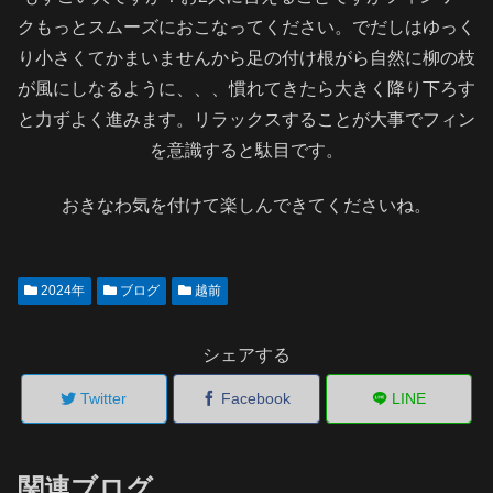
クもっとスムーズにおこなってください。でだしはゆっく
り小さくてかまいませんから足の付け根がら自然に柳の枝
が風にしなるように、、、慣れてきたら大きく降り下ろす
と力ずよく進みます。リラックスすることが大事でフィン
を意識すると駄目です。
おきなわ気を付けて楽しんできてくださいね。
2024年
ブログ
越前
シェアする
Twitter
Facebook
LINE
関連ブログ