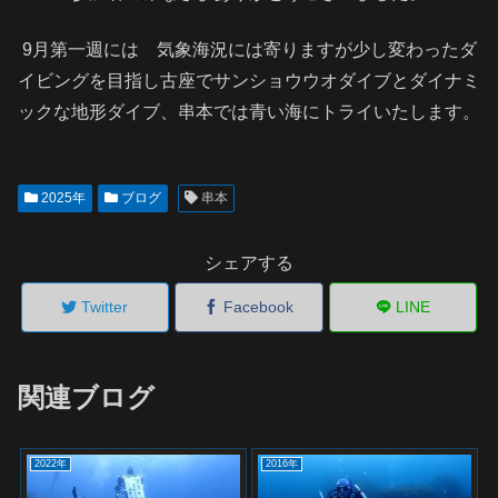
9月第一週には 気象海況には寄りますが少し変わったダ
イビングを目指し古座でサンショウウオダイブとダイナミ
ックな地形ダイブ、串本では青い海にトライいたします。
2025年
ブログ
串本
シェアする
Twitter
Facebook
LINE
関連ブログ
2022年
2016年