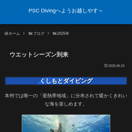
PSC Divingへようお越しやす～
ホーム
ブログ
2025年
ウエットシーズン到来
2025.06.23
くしもとダイビング
本州では唯一の「亜熱帯地域」に分布されて暖かくきれい
な海を楽しめます。