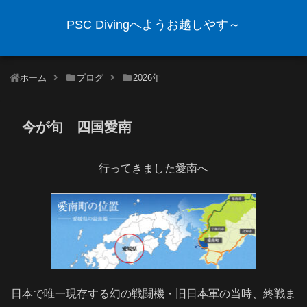
PSC Divingへようお越しやす～
ホーム
ブログ
2026年
今が旬 四国愛南
行ってきました愛南へ
日本で唯一現存する幻の戦闘機・旧日本軍の当時、終戦ま