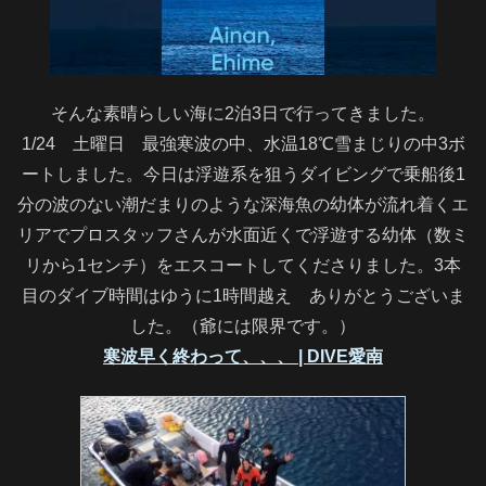
そんな素晴らしい海に2泊3日で行ってきました。
1/24 土曜日 最強寒波の中、水温18℃雪まじりの中3ボ
ートしました。今日は浮遊系を狙うダイビングで乗船後1
分の波のない潮だまりのような深海魚の幼体が流れ着くエ
リアでプロスタッフさんが水面近くで浮遊する幼体（数ミ
リから1センチ）をエスコートしてくださりました。3本
目のダイブ時間はゆうに1時間越え ありがとうございま
した。（爺には限界です。）
寒波早く終わって、、、 | DIVE愛南