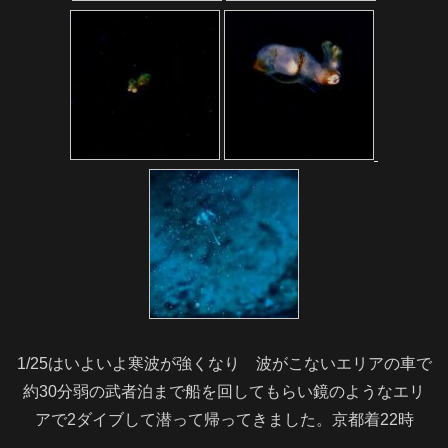
1/25はいよいよ寒波が強くなり 波がこないエリアの車で
約30分弱の武者泊まで船を回してもらい鏡のようなエリ
アで2ダイブして潜って帰ってきました。京都着22時