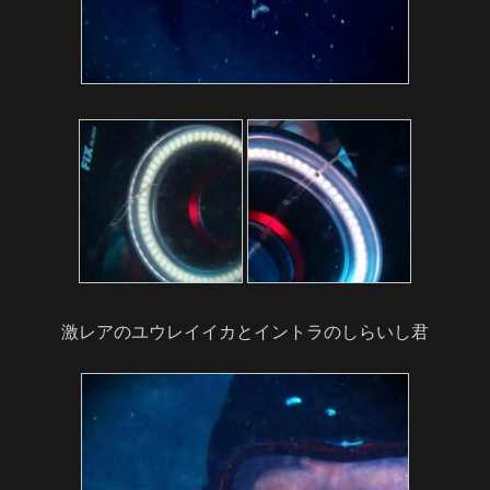
激レアのユウレイイカとイントラのしらいし君