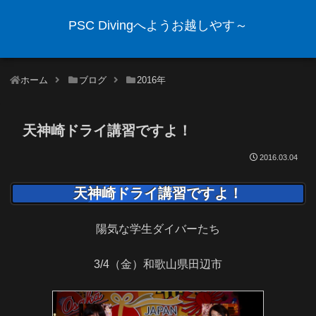
PSC Divingへようお越しやす～
ホーム
ブログ
2016年
天神崎ドライ講習ですよ！
2016.03.04
天神崎ドライ講習ですよ！
陽気な学生ダイバーたち
3/4（金）和歌山県田辺市