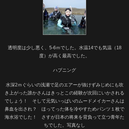
透明度は少し悪く、5-6ｍでした。水温14でも気温（18
度）が高く最高でした。
ハプニング
水深2ｍぐらいの浅瀬で足のエアーが抜けずみじめにも吹
き上がった誰かさんはきっとこの経験が次回にいかされる
でしょう！ そして元気いっぱいのムードメイカーさんは
鼻血を出され？ ほってった体を冷やすためパンツ１枚で
海水浴でした！ さすが日本の将来を背負って立つ青年た
ちでした。写真なし