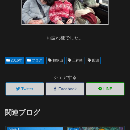
お疲れ様でした。
2016年
ブログ
和歌山
天神崎
田辺
シェアする
Twitter
Facebook
LINE
関連ブログ
2016年
2014年