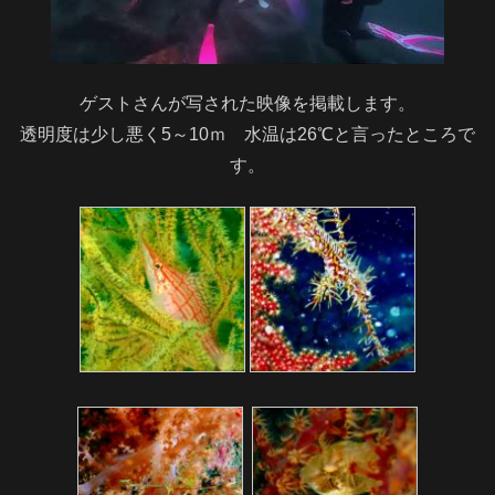
ゲストさんが写された映像を掲載します。
透明度は少し悪く5～10ｍ 水温は26℃と言ったところで
す。