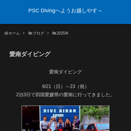
PSC Divingへようお越しやす～
ホーム
ブログ
2025年
愛南ダイビング
愛南ダイビング
9/21（日）～23（祝）
2泊3日で四国愛媛県の愛南に行ってきました。