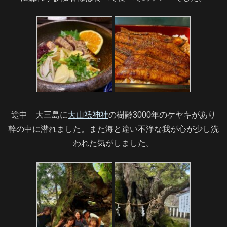
途中 大三島に
大山祇神社
の樹齢3000年のケヤキがあり
幹の中に潜れました。また海と違い不浄な我が心が少し洗
われた気がしました。