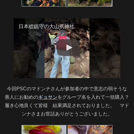
日本総鎮守の大山祇神社
今回PSCのマドンナさんが参加者の中で意志の弱そうな
善人にお勧めの
ギョサン
をグループ名を入れて一括購入？
履き心地良くて皆様 結果満足されておりました。 マド
ンナさまお世話ありがとうございました。