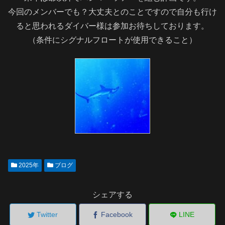
今回のメンバーでも？大丈夫とのことですので自分も行け
ると思われるダイバー様は参加お待ちしております。
（条件にシグナルフロートが使用できること）
2025年
ブログ
シェアする
Twitter
Facebook
LINE