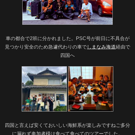
車の都合で2班に分かれました。PSC号が前日に不具合が
見つかり安全のため急遽代わりの車で
しまなみ海道
経由で
四国へ
四国と言えば安くておいしい海鮮系が楽しみですねご多分
に漏れず参加者様は食べて食べてのツアーでした。