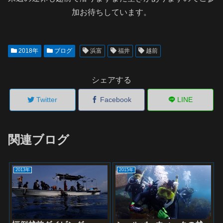
加お待ちしています。
2018年
ブログ
浜富
福井
越前
シェアする
Twitter
Facebook
LINE
関連ブログ
2013年
2015年