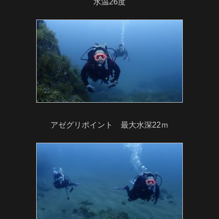
水温26度
アゼグリポイント 最大水深22ｍ