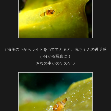
↑ 海藻の下からライトを当ててとると、赤ちゃんの透明感
が分かる写真に！
お腹の中がスケスケ♡