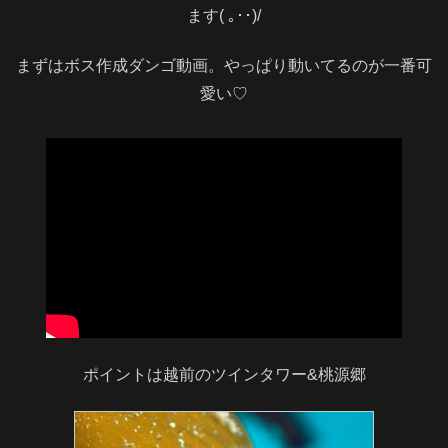
ます( ｡･･)/
まずはボス作成ダンゴ動画。やっぱり動いてるのが一番可
愛い♡
ポイントは越前のツインタワー&桃源郷