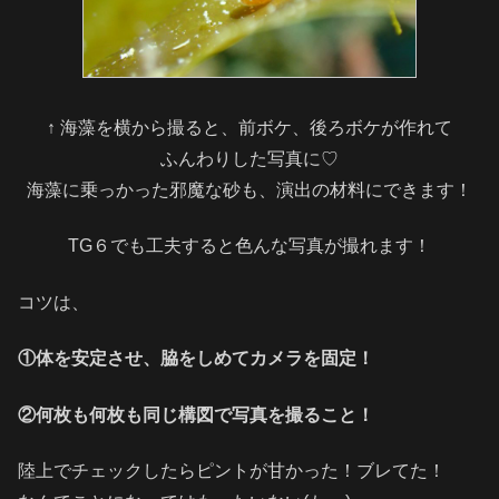
↑ 海藻を横から撮ると、前ボケ、後ろボケが作れて
ふんわりした写真に♡
海藻に乗っかった邪魔な砂も、演出の材料にできます！
TG６でも工夫すると色んな写真が撮れます！
コツは、
①体を安定させ、脇をしめてカメラを固定！
②何枚も何枚も同じ構図で写真を撮ること！
陸上でチェックしたらピントが甘かった！ブレてた！