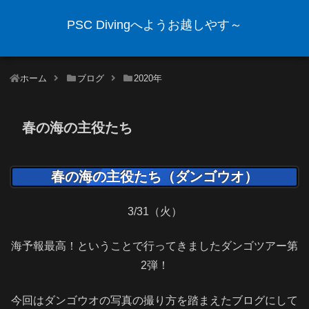
PSC Divingへようお越しやす～
ホーム
ブログ
2020年
春の海の主役たち
春の海の主役たち（ダンゴウオ）
3/31（火）
海予報最高！ということで行ってきましたダンゴツアー第
2弾！
今回はダンゴウオの写真の撮り方を踏まえたブログにして