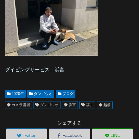
ダイビングサービス 浜富
2020年
ダンゴウオ
ブログ
カメラ講習
ダンゴウオ
浜富
福井
越前
シェアする
Twitter
Facebook
LINE