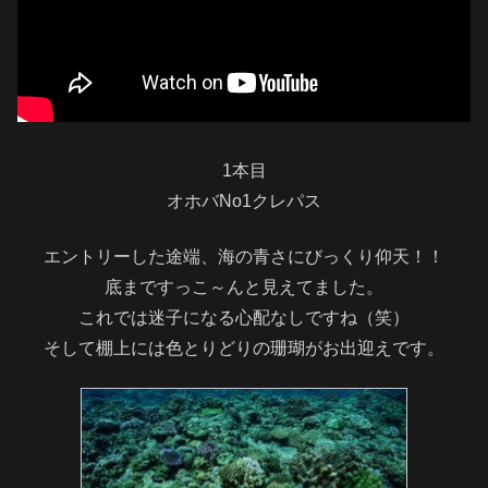
1本目
オホバNo1クレパス
エントリーした途端、海の青さにびっくり仰天！！
底まですっこ～んと見えてました。
これでは迷子になる心配なしですね（笑）
そして棚上には色とりどりの珊瑚がお出迎えです。