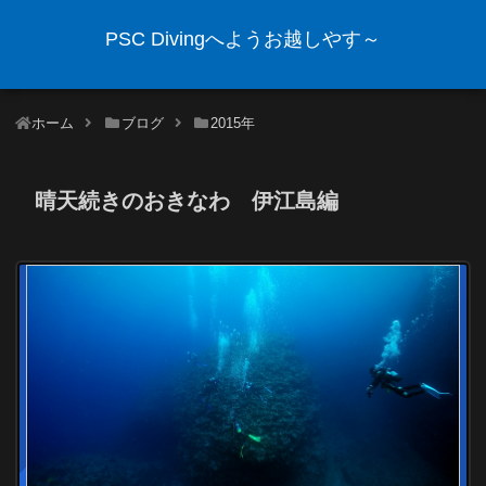
PSC Divingへようお越しやす～
ホーム
ブログ
2015年
晴天続きのおきなわ 伊江島編