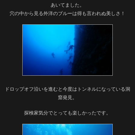
あいてました。
穴の中から見る外洋のブルーは得も言われぬ美しさ！
ドロップオフ沿いを進むと今度はトンネルになっている洞
窟発見。
探検家気分でとっても楽しかったです。