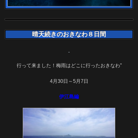
晴天続きのおきなわ８日間
行って来ました！梅雨はどこに行ったおきなわ”
4月30日～5月7日
伊江島編