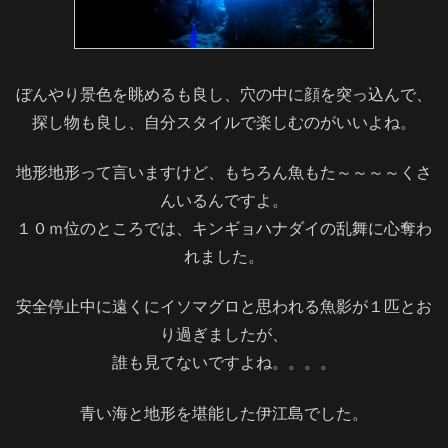
ぼんやり景色を眺めるも良し、穴の中に顔を突っ込んで、
探し物も良し、自分スタイルで楽しむのがいいよね。
地形地形って言いますけど、もちろん魚もた～～～～くさ
んいるんですよ。
１０ｍ位のところでは、キンギョハナダイの乱舞に心奪わ
れました。
安全停止中に遠くにイソマグロと思われる魚影が１匹とお
り過ぎましたが、
誰も見てないですよね。。。。
青い海と地形を堪能した伊江島でした。