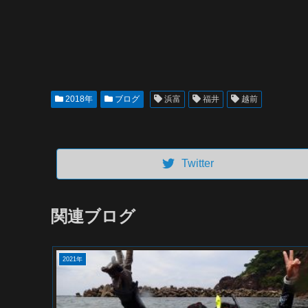
2018年
ブログ
浜富
福井
越前
Twitter
関連ブログ
2021年