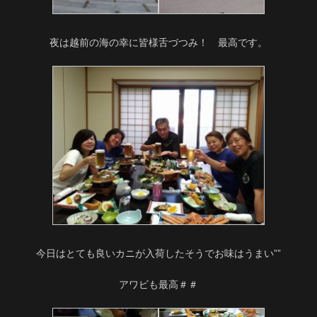
夜は越前の海の幸に皆様舌づつみ！ 最高です。
今日はとても良いカニが入荷したそうでお味はうまい””
アワビも最高＃＃