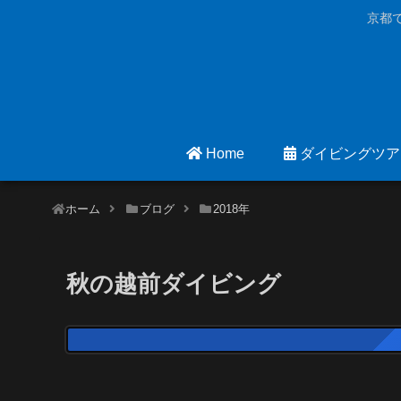
京都
Home
ダイビングツア
ホーム
ブログ
2018年
秋の越前ダイビング