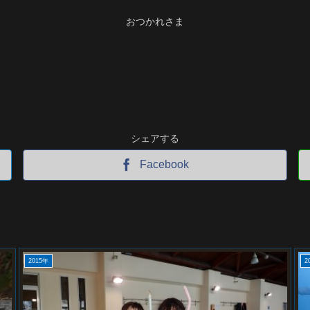
おつかれさま
シェアする
Facebook
2015年
2