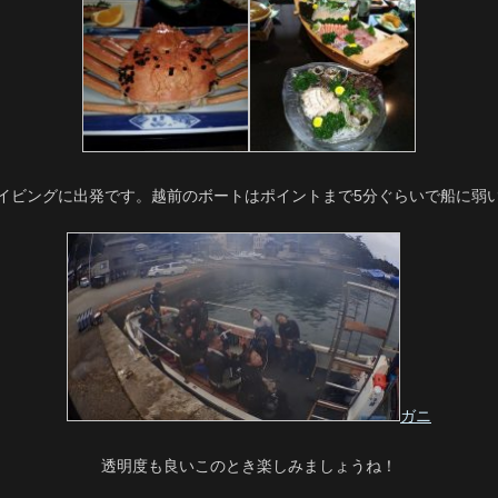
イビングに出発です。越前のボートはポイントまで5分ぐらいで船に弱
ガニ
透明度も良いこのとき楽しみましょうね！