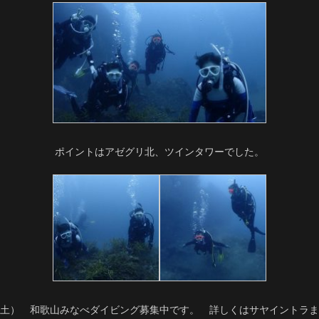
ポイントはアゼグリ北、ツインタワーでした。
9（土） 和歌山みなべダイビング募集中です。 詳しくはサヤイントラ