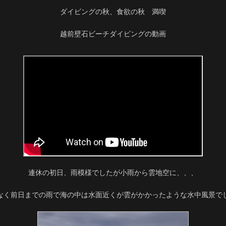
ダイビングの秋、食欲の秋 満喫
越前壁石ビーチダイビングの動画
連休の初日、雨模様でしたが小雨から雲地空に、、、
なく前日までの雨で海の中は水面近くが雲がかかったような水中風景で