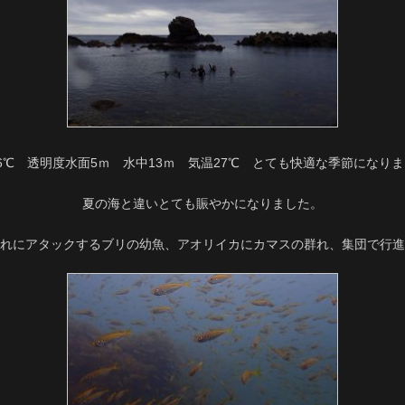
6℃ 透明度水面5ｍ 水中13ｍ 気温27℃ とても快適な季節になり
夏の海と違いとても賑やかになりました。
れにアタックするブリの幼魚、アオリイカにカマスの群れ、集団で行進