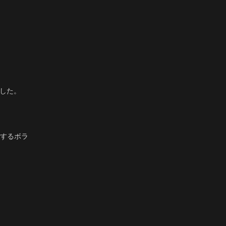
ました。
するボラ