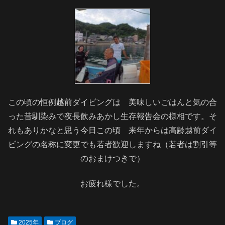
この頃の恒例越前ダイビングは 美味しいごはんと気の合
った昔馴染みで夜長飲みあかし生存報告会の様相です。そ
れもありかなと思う今日この頃 来年からは高齢越前ダイ
ビングの名称に変更でも若者歓迎しますね（若者は割引等
のおまけつきで）
お疲れ様でした。
2025年
ブログ