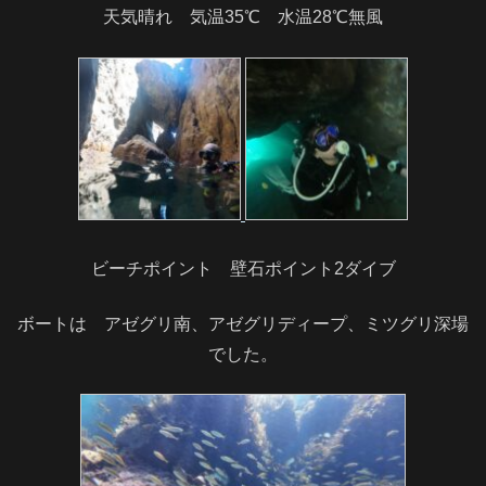
天気晴れ 気温35℃ 水温28℃無風
ビーチポイント 壁石ポイント2ダイブ
ボートは アゼグリ南、アゼグリディープ、ミツグリ深場
でした。