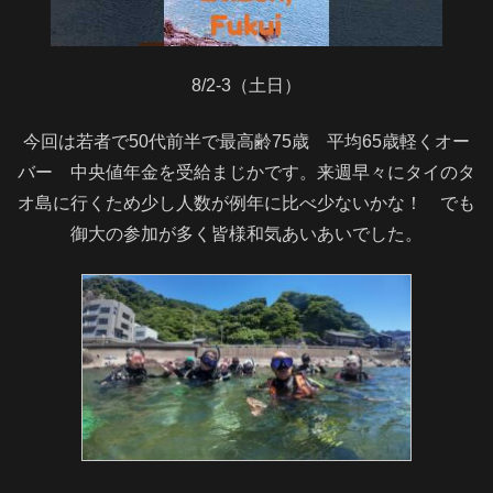
8/2-3（土日）
今回は若者で50代前半で最高齢75歳 平均65歳軽くオー
バー 中央値年金を受給まじかです。来週早々にタイのタ
オ島に行くため少し人数が例年に比べ少ないかな！ でも
御大の参加が多く皆様和気あいあいでした。