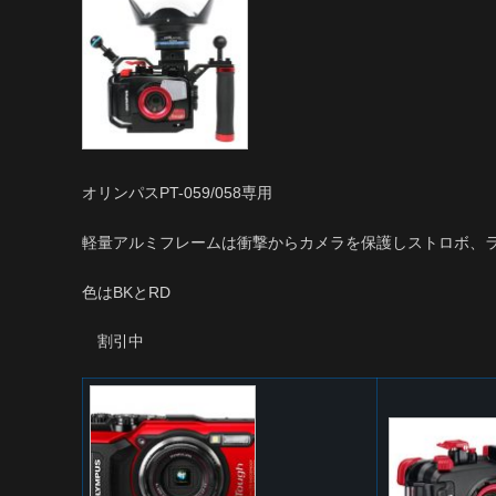
オリンパスPT-059/058専用
軽量アルミフレームは衝撃からカメラを保護しストロボ、
色はBKとRD
割引中