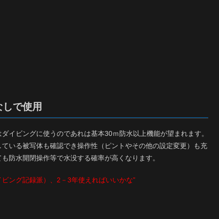
なしで使用
ダイビングに使うのであれは基本30ｍ防水以上機能が望まれます。
している被写体も確認でき操作性（ピントやその他の設定変更）も充
ても防水開閉操作等で水没する確率が高くなります。
ビング記録派）、2－3年使えればいいかな”