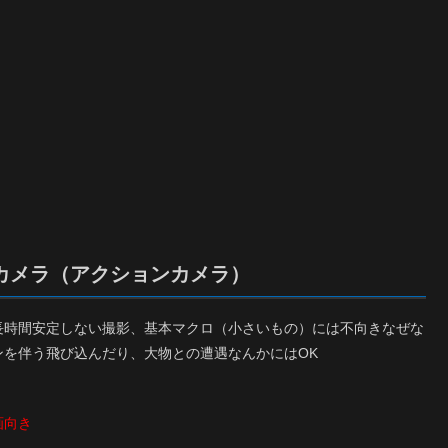
ルカメラ（アクションカメラ）
長時間安定しない撮影、基本マクロ（小さいもの）には不向きなぜな
を伴う飛び込んだり、大物との遭遇なんかにはOK
画向き