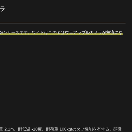
ラ
Gシリーズです。ワイドはこの頃は
ウェアラブルカメラが主流にな
 2.1m、耐低温 -10度、耐荷重 100kgfのタフ性能を有する。顕微