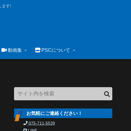
ます!
動画集
PSCについて
お気軽にご連絡ください！
075-711-5539
LINE