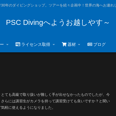
で30年のダイビングショップ。ツアーを続々企画中！世界の海へお連れし
PSC Divingへようお越しやす～
ー
ライセンス取得
器材
ブログ
？とても高級で取り扱いが難しく手が出せなかったものでしたが、今
、さらには講習生がカメラを持って講習受けても良いですか？と聞い
ど気軽に使えるようになりました。