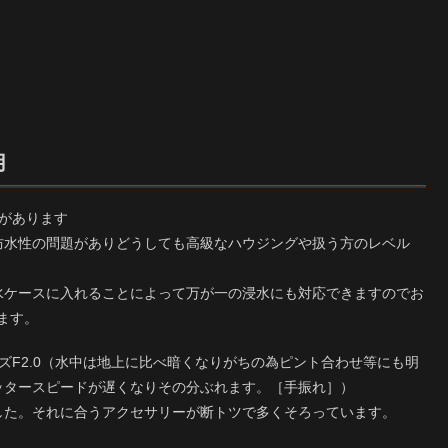
用
”があります
防水性の問題がありどうしても高級なハウジングや扱う方のレベル
。
水ケースに入れることによって万が一の浸水にも対応できますのでお
ます。
ズF2.0（水中は地上に比べ暗くなりがちの為ピント合わせ等にも明
ッタースピードが遅くなりその分ぶれます。［手振れ］）
した。それに合うアクセサリーが断トツで多くそろっています。