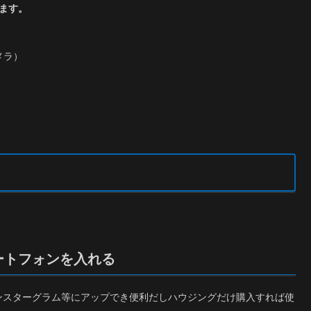
ます。
メラ）
ートフォンを入れる
ンスターグラム等にアップでき便利だしハウジングだけ購入すれば使