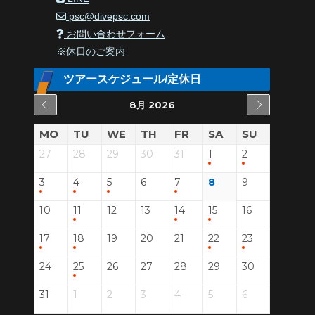
psc@divepsc.com
お問い合わせフォーム
※休日のご案内
ツアースケジュール/定休日
8月 2026
MO
TU
WE
TH
FR
SA
SU
27
28
29
30
31
1
2
3
4
5
6
7
8
9
10
11
12
13
14
15
16
17
18
19
20
21
22
23
24
25
26
27
28
29
30
31
1
2
3
4
5
6