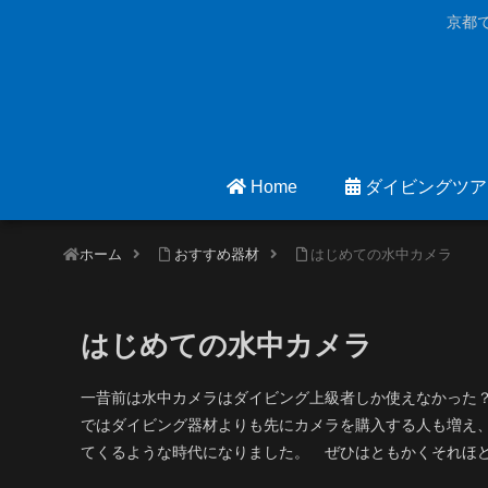
京都
Home
ダイビングツア
ホーム
おすすめ器材
はじめての水中カメラ
はじめての水中カメラ
一昔前は水中カメラはダイビング上級者しか使えなかった
ではダイビング器材よりも先にカメラを購入する人も増え
てくるような時代になりました。 ぜひはともかくそれほ