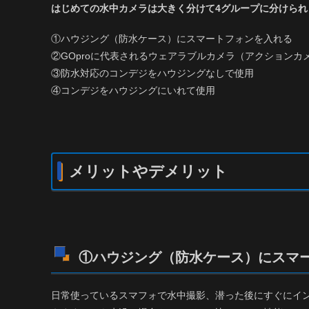
はじめての水中カメラは大きく分けて4グループに分けられ
①ハウジング（防水ケース）にスマートフォンを入れる
②GOproに代表されるウェアラブルカメラ（アクションカ
③防水対応のコンデジをハウジングなしで使用
④コンデジをハウジングにいれて使用
メリットやデメリット
①
ハウジング（防水ケース）にスマ
日常使っているスマフォで水中撮影、潜った後にすぐにイ