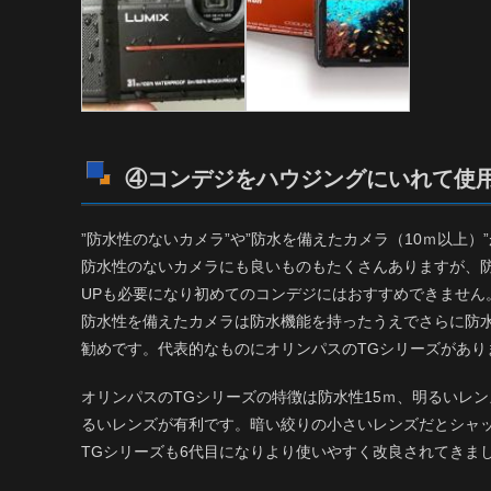
④コンデジをハウジングにいれて使
”防水性のないカメラ”や”防水を備えたカメラ（10ｍ以上）
防水性のないカメラにも良いものもたくさんありますが、
UPも必要になり初めてのコンデジにはおすすめできません
防水性を備えたカメラは防水機能を持ったうえでさらに防
勧めです。代表的なものにオリンパスのTGシリーズがあり
オリンパスのTGシリーズの特徴は防水性15ｍ、明るいレン
るいレンズが有利です。暗い絞りの小さいレンズだとシャ
TGシリーズも6代目になりより使いやすく改良されてきま