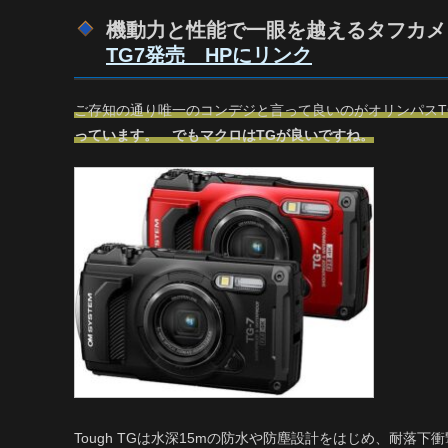
機動力と性能で一眼を越えるタフカメ
TG7発売 HPにリンク
ご存知の通り唯一のコンデジと言って良いのがオリンパスT
っています。 でもマクロはTGが良いですね。
Tough TGは水深15mの防水や防塵設計をはじめ、耐落下衝撃