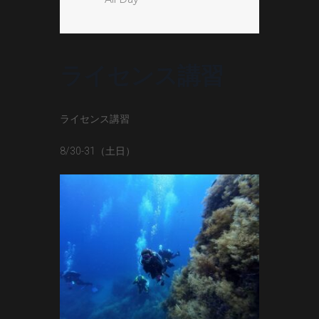
ライセンス講習
ライセンス講習
8/30-31（土日）