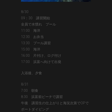
8/30
09：30 講習開始
全員で水慣れ プール
11:00 海洋
12:30 お弁当
13:30 プール講習
15:00 海洋
16:00 片付け、ログ付け
17:00 浜富へ向けて出発
入浴後、夕食
8/31
7:00 朝食
8:30 浜富前ビーチで講習
午後 講習生の仕上がりと海況次第でOPで
ボートダイビング