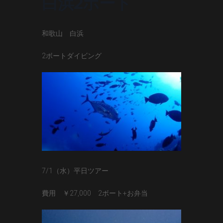
白浜2ボート
和歌山 白浜
2ボートダイビング
7/1（水）平日ツアー
費用 ￥27,000 2ボート+お弁当