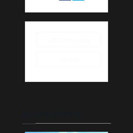
+ Add to Google Calendar
+ iCal export
RELATED EVENTS