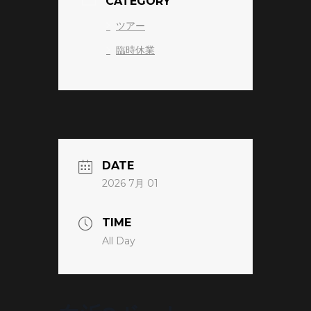
CATEGORY
ツアー
臨時休業
DATE
2026 7月 01
TIME
All Day