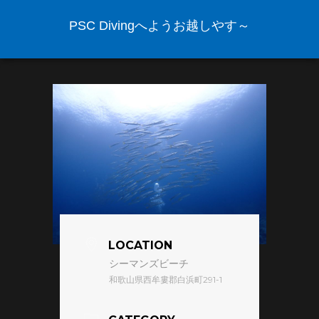
PSC Divingへようお越しやす～
LOCATION
シーマンズビーチ
和歌山県西牟婁郡白浜町291-1