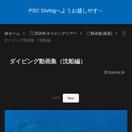
PSC Divingへようお越しやす～
ホーム
2026年ダイビングツアー
動画集(最新)
ダイビング動画集（沈船編）
ダイビング動画集（沈船編）
2018.04.20
1
of
5
Next