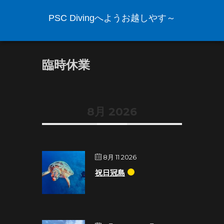
PSC Divingへようお越しやす～
臨時休業
8月 2026
8月 11 2026
祝日冠島