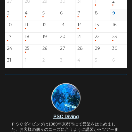
27
28
29
30
31
1
2
3
4
5
6
7
8
9
10
11
12
13
14
15
16
17
18
19
20
21
22
23
24
25
26
27
28
29
30
31
1
2
3
4
5
6
PSC Diving
ＰＳＣダイビングは1989年京都市にて営業をはじめまし
た。お客様の個々のニーズに合うように講習からツアーま