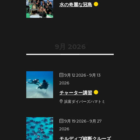
水の奇麗な冠島
9月 2026
9月 12 2026
- 9月 13
2026
チャーター講習
浜富ダイバーズハマトミ
9月 19 2026
- 9月 27
2026
モルディブ縦断クルーズ