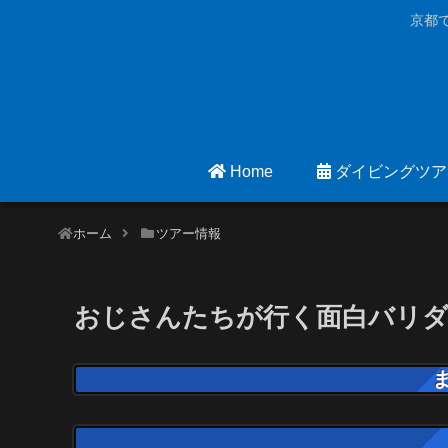
京都
Home
ダイビングツア
ホーム
ツアー情報
おじさんたちが行く面白バリダイビン