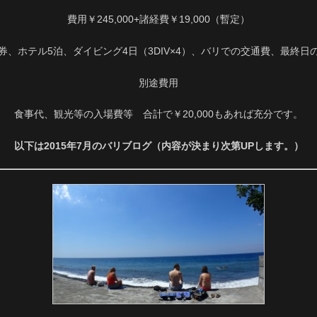
費用￥245,000+諸経費￥19,000（暫定）
券、ホテル5泊、ダイビング4日（3DIV×4）、バリでの交通費、最終日
別途費用
食事代、観光等の入場費等 合計で￥20,000もあれば充分です。
以下は2015年7月のバリブログ（内容が決まり次第UPします。）