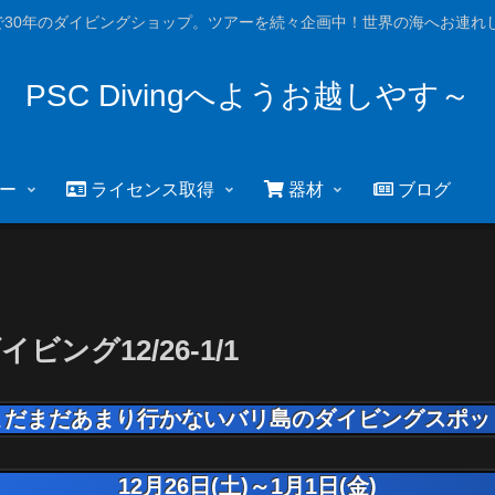
で30年のダイビングショップ。ツアーを続々企画中！世界の海へお連れし
PSC Divingへようお越しやす～
ー
ライセンス取得
器材
ブログ
グ12/26-1/1
まだまだあまり行かないバリ島のダイビングスポッ
12月26日(土)～1月1日(金)