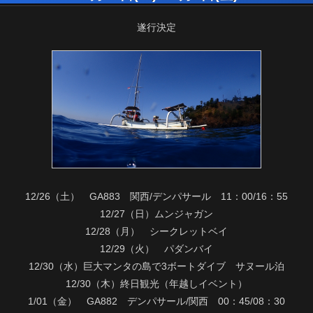
遂行決定
12/26（土） GA883 関西/デンパサール 11：00/16：55
12/27（日）ムンジャガン
12/28（月） シークレットベイ
12/29（火） パダンバイ
12/30（水）巨大マンタの島で3ボートダイブ サヌール泊
12/30（木）終日観光（年越しイベント）
1/01（金） GA882 デンパサール/関西 00：45/08：30