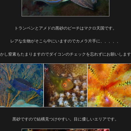
トランベンとアメドの黒砂のビーチはマクロ天国です。
レアな生物がそこら中にいますのでカメラ片手に、、、、、
かし窒素もたまりますのでダイコンのチェックを忘れずにお願いします
黒砂ですので結構見つけやすい。目に優しいエリアです。