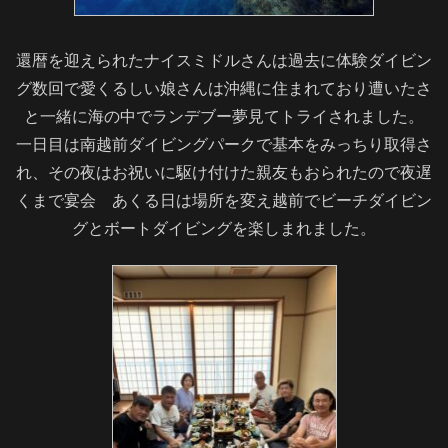
還暦を迎えられたナイスミドルさんは過去に体験ダイビン
グ数回で愛くるしい娘さんは沖縄に住まれており遭いたさ
と一緒に海の中でランデブー夢見てトライされました。
一日目は南越前ダイビングパークで基本をみっちり取得さ
れ、その夜はお祝いに駆け付けた親友もおられたので夜遅
くまで宴会 あくる日は場所を変え越前でビーチダイビン
グとボートダイビングを楽しまれました。