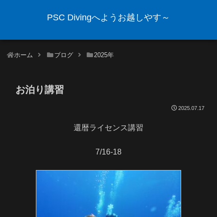
PSC Divingへようお越しやす～
ホーム
ブログ
2025年
お泊り講習
2025.07.17
還暦ライセンス講習
7/16-18