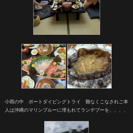
小雨の中 ボートダイビングトライ 難なくこなされご本
人は沖縄のマリンブルーに埋もれてランデブーを、、、、