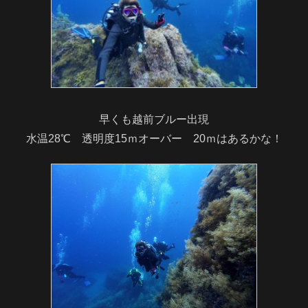
早くも越前ブルー出現
水温28℃ 透明度15ｍオーバー 20ｍはあるかな！