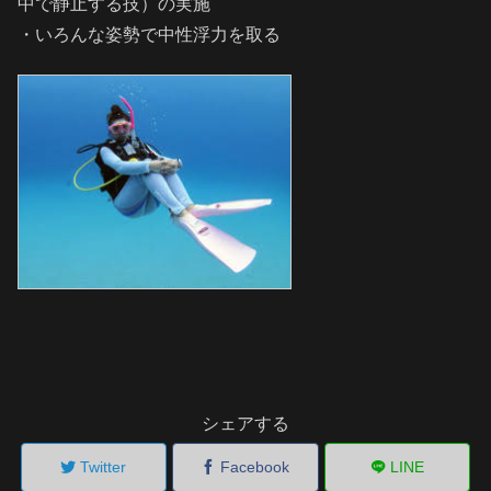
中で静止する技）の実施
・いろんな姿勢で中性浮力を取る
シェアする
Twitter
Facebook
LINE