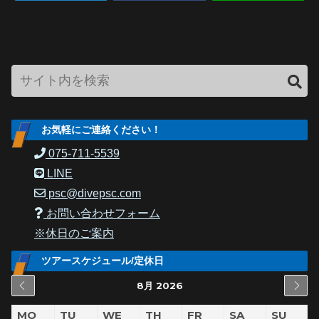
お気軽にご連絡ください！
075-711-5539
LINE
psc@divepsc.com
お問い合わせフォーム
※休日のご案内
ツアースケジュール/定休日
8月 2026
MO
TU
WE
TH
FR
SA
SU