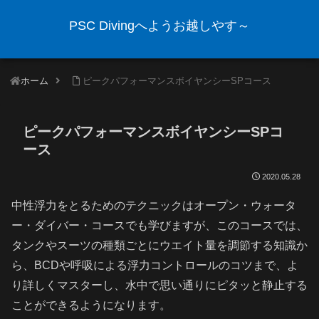
PSC Divingへようお越しやす～
ホーム
ピークパフォーマンスボイヤンシーSPコース
ピークパフォーマンスボイヤンシーSPコ
ース
2020.05.28
中性浮力をとるためのテクニックはオープン・ウォータ
ー・ダイバー・コースでも学びますが、このコースでは、
タンクやスーツの種類ごとにウエイト量を調節する知識か
ら、BCDや呼吸による浮力コントロールのコツまで、よ
り詳しくマスターし、水中で思い通りにピタッと静止する
ことができるようになります。