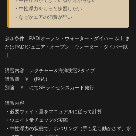
・中性浮力ができているか分からない
・中性浮力をもっと練習したい
・なぜかエアの消費が早い
参加条件 PADIオープン・ウォーター・ダイバー 以上 ま
たはPADIジュニア・オープン・ウォーター・ダイバー以
上
講習内容 レクチャー＆海洋実習2ダイブ
講習費 ￥ (税込）
別途 ￥ にてSPライセンスカード発行
講習内容
・必要ウェイト量をマニュアルに従って計算
・ウェイト量チェックの実際
・中性浮力の状態で、ホバリング（手も足も動かさず、水