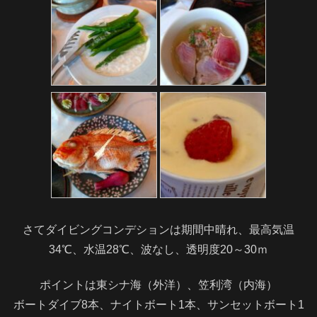
さてダイビングコンデションは期間中晴れ、最高気温
34℃、水温28℃、波なし、透明度20～30ｍ
ポイントは東シナ海（外洋）、笠利湾（内海）
ボートダイブ8本、ナイトボート1本、サンセットボート1