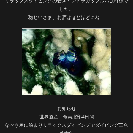
リラックスダイビングの若きイントラカップルお疲れ様で
した。
聡じいさま、お酒はほどほどにね！
お知らせ
世界遺産 奄美北部4日間
なべき屋に泊まりリラックスダイビングでダイビング三
奄