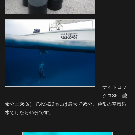
ナイトロッ
クス36（酸
素分圧36％）で水深20mには最大で95分、通常の空気泉
水でしたら45分です。