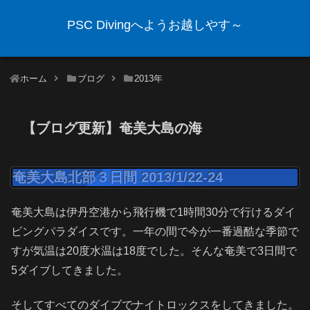
PSC Divingへようお越しやす～
ホーム
ブログ
2013年
【ブログ更新】奄美大島の海
奄美大島北部３日間 2013/1/22-24
奄美大島は伊丹空港から飛行機で1時間30分で行けるダイ
ビングパラダイスです。一年の間で今が一番過酷な季節で
すが気温は20度水温は18度でした。そんな奄美で3日間で
5ダイブしてきました。
そしてすべてのダイブでナイトロックスをしてきました。