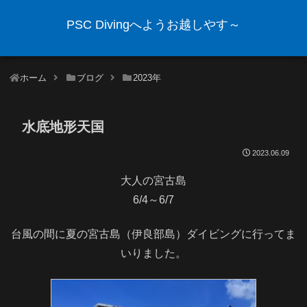
PSC Divingへようお越しやす～
ホーム
ブログ
2023年
水底地形天国
2023.06.09
大人の宮古島
6/4～6/7
台風の間に夏の宮古島（伊良部島）ダイビングに行ってま
いりました。