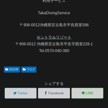
利用サービス
TakaDivingService
〒906-0012沖縄県宮古島市平良西里596
セントラルリゾート
〒906-0012 沖縄県宮古島市平良字西里228-1
Tel.0570-040-380
2023年
ブログ
シェアする
Twitter
Facebook
LINE