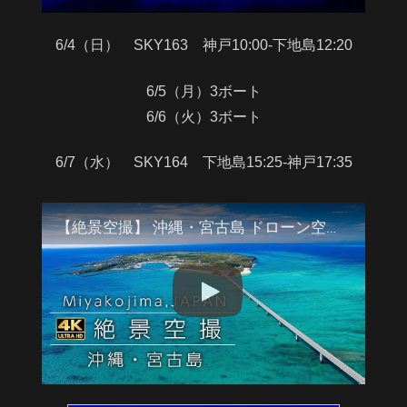
6/4（日） SKY163 神戸10:00-下地島12:20
6/5（月）3ボート
6/6（火）3ボート
6/7（水） SKY164 下地島15:25-神戸17:35
【絶景空撮】 沖縄・宮古島 ドローン空撮4K映像 Okinawa Aerial Shoot