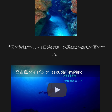
晴天で皆様すっかり日焼け顔 水温は27-26℃で夏です
ね。
宮古島ダイビング（scuba miyako）