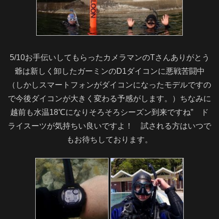
5/10お手伝いしてもらったカメラマンのTさんありがとう
爺は新しく卸したガーミンのD1ダイコンに悪戦苦闘中
（しかしスマートフォンがダイコンになったモデルですの
で今後ダイコンが大きく変わる予感がします。）ちなみに
越前も水温18℃になりそろそろシーズン到来ですね” ド
ライスーツが気持ちい良いですよ！ 試される方はいつで
もお待ちしております。