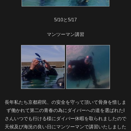
5/10と5/17
マンツーマン講習
長年私たち京都府民、の安全を守って頂いて骨身を惜しま
ず働かれて第二の青春の為にダイバーへの道を選ばれたI
さんいつでも行ける様にダイバー休暇を取られましたので
天候及び海況の良い日にマンツーマンで講習いたしました