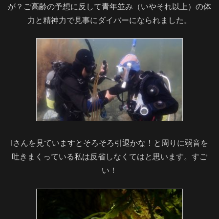
が？ご高齢の予想に反して青年並み（いやそれ以上）の体
力と精神力で見事にダイバーになられました。
Iさんを見ていますとそろそろ引退かな！と周りに弱音を
吐きまくっている私は反省しなくてはと思います。すご
い！