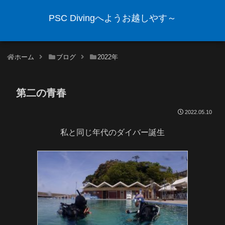
PSC Divingへようお越しやす～
ホーム
ブログ
2022年
第二の青春
2022.05.10
私と同じ年代のダイバー誕生