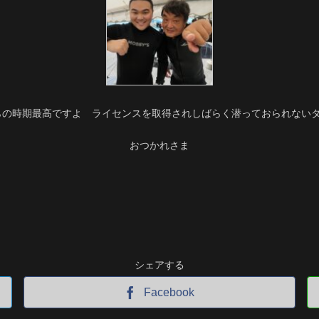
らの時期最高ですよ ライセンスを取得されしばらく潜っておられない
おつかれさま
シェアする
Facebook