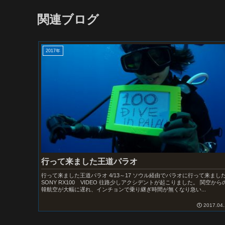
関連ブログ
2017年
行って来ました王道パラオ
行って来ました王道パラオ 4/13～17 ソウル経由でパラオに行って来まし
SONY RX100 VIDEO 往路少しアクシデントが起こりました。 関空から
韓航空が大幅に遅れ、インチョンで乗り継ぎ時間が無くなり急い...
2017.04.