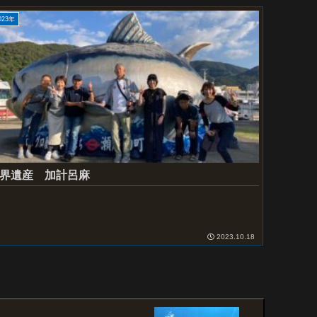
023年
界遺産 加計呂麻
2023.10.18