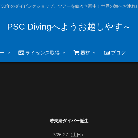
で30年のダイビングショップ。ツアーを続々企画中！世界の海へお連れし
PSC Divingへようお越しやす～
ー
ライセンス取得
器材
ブログ
若夫婦ダイバー誕生
7/26-27（土日）