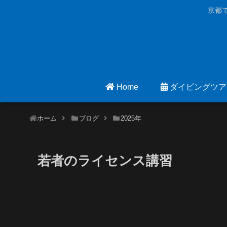
京都
Home
ダイビングツア
ホーム
ブログ
2025年
若者のライセンス講習