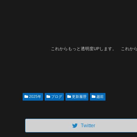
これからもっと透明度UPします。 これか
2025年
ブログ
更新履歴
越前
Twitter