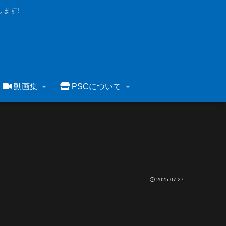
ます!
動画集
PSCについて
2025.07.27