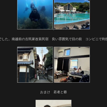
でした。南越前の古民家改装民宿 良い雰囲気で目の前 コンビニで利
おまけ 若者と爺