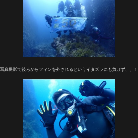
写真撮影で後ろからフィンを外されるというイタズラにも負けず、、！