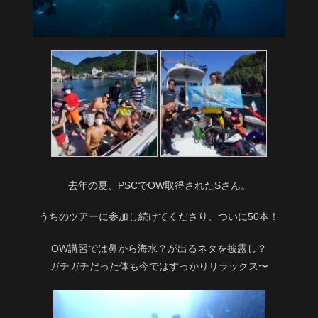
去年の夏、PSCでOW取得されたSさん。
うちのツアーに参加し続けてくださり、ついに50本！
OW講習では鼻から海水？が出るネタを披露し？
ガチガチだった体も今ではすっかりリラックス〜