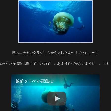
噂のエチゼンクラゲにも会えましたよ〜！でっかい〜！
れたという情報も聞いていたので。。あまり近づかないように。。ドキ
越前クラゲが冠島に