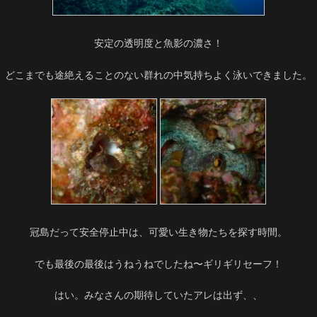
安定の透明度と魚影の濃さ！
どこまでも途絶えることのない群れの中気持ちよく泳いできました。
冠島だって安全停止中は、可愛い生き物たちを探す時間。
でも最後の最後はうねうねでしたね〜ギリギリセーフ！
はい。みなさんの期待していたアレは出ず、、