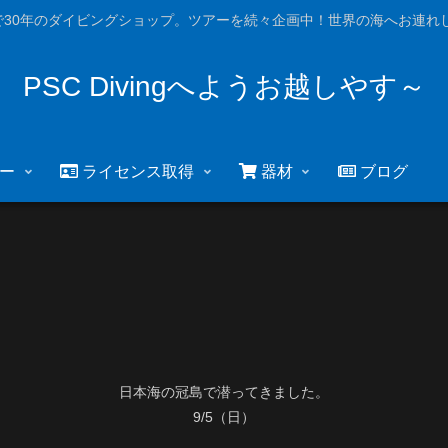
で30年のダイビングショップ。ツアーを続々企画中！世界の海へお連れし
PSC Divingへようお越しやす～
ー
ライセンス取得
器材
ブログ
日本海の冠島で潜ってきました。
9/5（日）