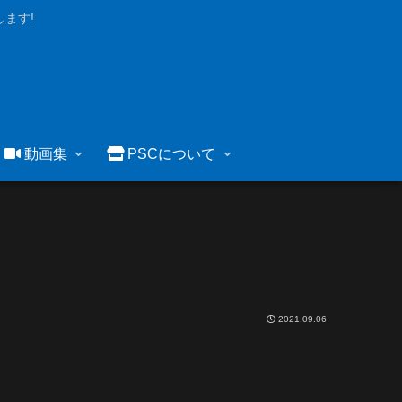
ます!
動画集
PSCについて
2021.09.06