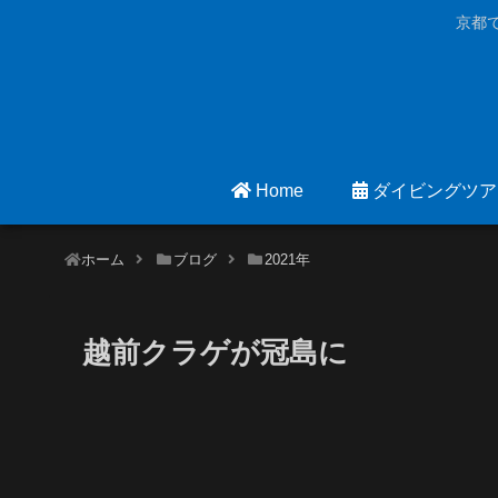
京都
Home
ダイビングツア
ホーム
ブログ
2021年
越前クラゲが冠島に