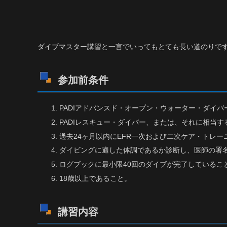
ダイブマスター講習と一言でいってもとても長い道のりで
参加前条件
PADIアドバンスド・オープン・ウォーター・ダイ
PADIレスキュー・ダイバー、または、それに相当
過去24ヶ月以内にEFR一次および二次ケア・トレ
ダイビングに適した体調であるか診断し、医師の署名
ログブックに最小限40回のダイブが完了しているこ
18歳以上であること。
講習内容