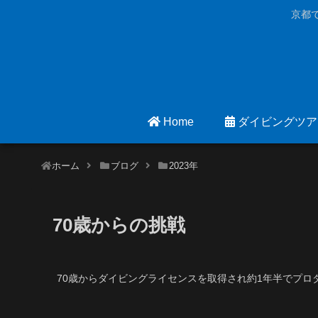
京都
Home
ダイビングツア
ホーム
ブログ
2023年
70歳からの挑戦
70歳からダイビングライセンスを取得され約1年半でプロ