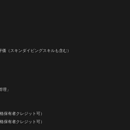
評価（スキンダイビングスキルも含む）
管理」
資格保有者クレジット可）
資格保有者クレジット可）