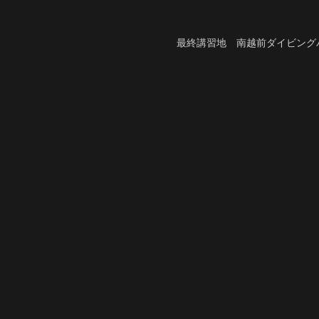
最終講習地 南越前ダイビング