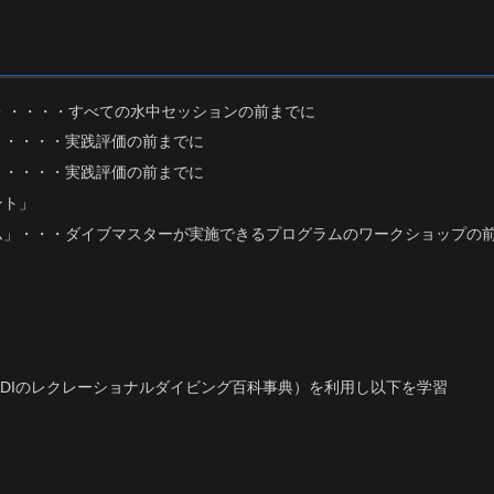
・・・・・・すべての水中セッションの前までに
・・・・・実践評価の前までに
・・・・・実践評価の前までに
ント」
ム」・・・ダイブマスターが実施できるプログラムのワークショップの
nal DIVING（PADIのレクレーショナルダイビング百科事典）を利用し以下を学習