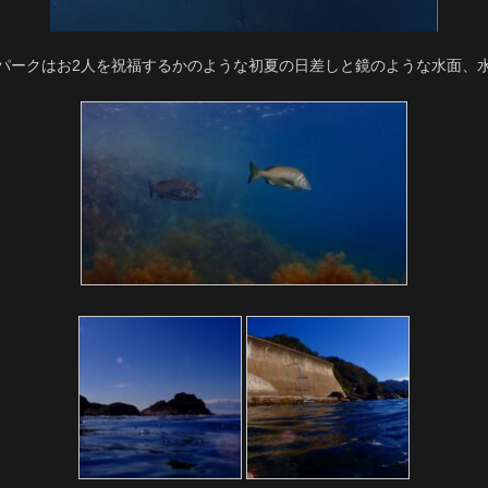
パークはお2人を祝福するかのような初夏の日差しと鏡のような水面、水