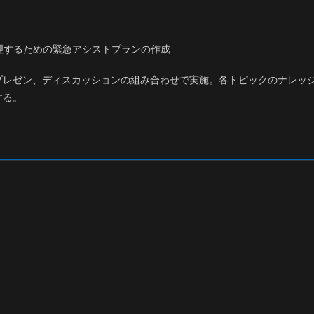
理するための緊急アシストプランの作成
プレゼン、ディスカッションの組み合わせで実施。各トピックのナレッ
する。