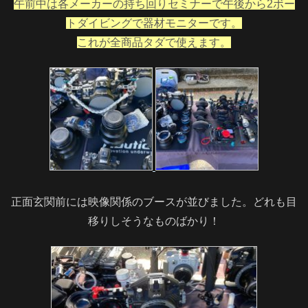
午前中は各メーカーの持ち回りセミナーで午後から2ボー
トダイビングで器材モニターです。
これが全商品タダで使えます。
正面玄関前には映像関係のブースが並びました。どれも目
移りしそうなものばかり！