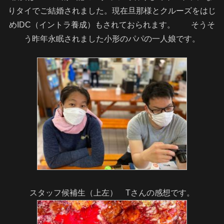
りタイでご結婚されました。現在旦那様とクルーズをはじ
めIDC（イントラ養成）もされておられます。 そうそ
う昨年永眠されました小形のパパの一人娘です。
スタッフ候補生（上左） Tさんの感想です。