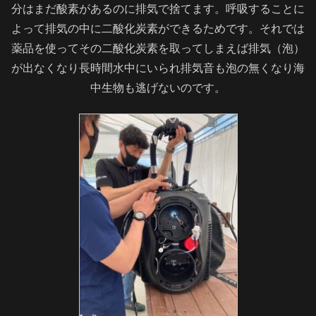
分はまだ酸素があるのに排気で捨てます。呼吸することに
よって排気の中に二酸化炭素ができるためです。それでは
薬品を使ってその二酸化炭素を取ってしまえば排気（泡）
が出なくなり長時間水中にいられ排気音も泡の無くなり海
中生物も逃げないのです。