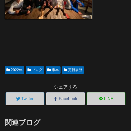
2022年
ブログ
串本
更新履歴
シェアする
Twitter
Facebook
LINE
関連ブログ