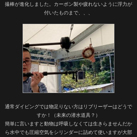
撮棒が進化しました。カーボン製や疲れないように浮力が
付いたものまで、、、
通常ダイビングでは物足りない方はリブリーザーはどうで
すか！（未来の潜水道具？）
簡単に言いますと動物は呼吸しなくては生きらませんだか
ら水中でも圧縮空気をシリンダーに詰めて使いますが大部