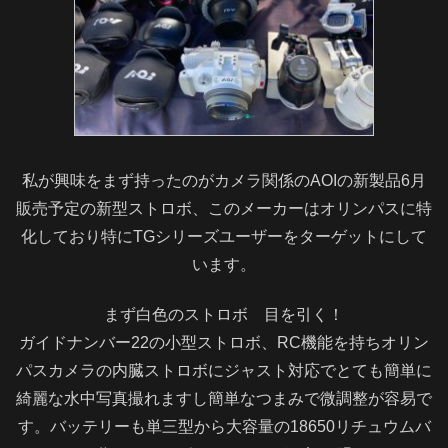
私が興味をまず持ったのがカメラ関係のAOIの新製品6月
販売予定の新型ストロボ、このメーカーはオリンパスに特
化しており特にTGシリーズユーザーをターゲットにして
います。
まず白色のストロボ 目を引く！
ガイドナンバー22の小型ストロボ、RC機能を持ちオリン
パスカメラの内臓ストロボにジャスト対応でとても簡単に
綺麗な水中写真撮れますし簡単なつまみで微調整が容易で
す。バッテリーも単三型から大容量の18650リチュウムバ