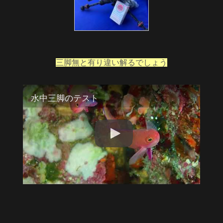
三脚無と有り違い解るでしょう
水中三脚のテスト