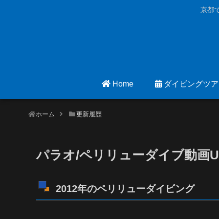
京都
Home
ダイビングツア
ホーム
更新履歴
パラオ/ペリリューダイブ動画
2012年のペリリューダイビング