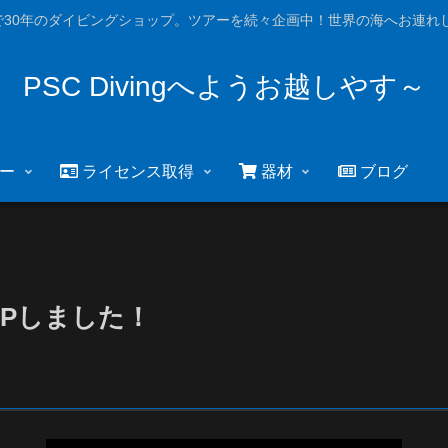
で30年のダイビングショップ。ツアーを続々企画中！世界の海へお連れし
PSC Divingへようお越しやす～
ー
ライセンス取得
器材
ブログ
UPしました！