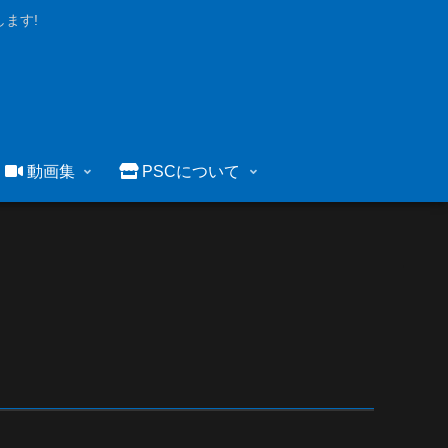
ます!
動画集
PSCについて