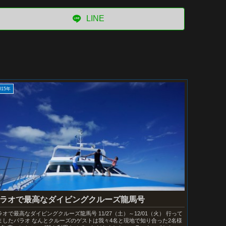
LINE
015年
ラオで最高なダイビングクルーズ龍馬号
ラオで最高なダイビングクルーズ龍馬号 11/27（土）～12/01（火） 行って
ましたパラオ なんとクルーズのゲストは我々4名と現地で知り合った2名様