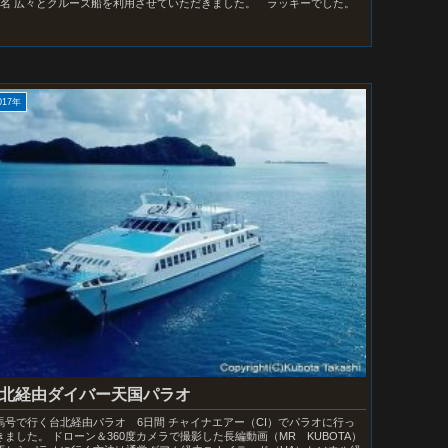
6名 広々とクルーズ船を利用させていただきました。 ラッキーでした。
017年
北経由ダイバー天国パラオ
馬号で行く台北経由パラオ 6日間 チャイナエアー（CI）でパラオに行っ
きました。 ドローン＆360度カメラで撮影した長編動画（MR KUBOTA）