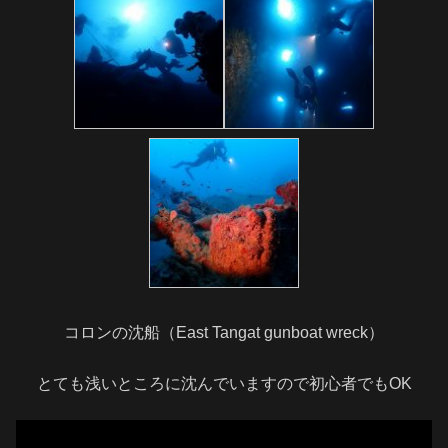
コロンの沈船（East Tangat gunboat wreck）
とても浅いところに沈んでいますので初心者でもOK