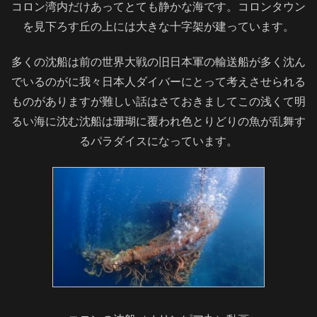
コロン湾内だけあってとても静かな海です。コロンタウン
を見下ろす丘の上には大きな十字架が建っています。
多くの沈船は前の世界大戦の旧日本軍の輸送船が多く沈ん
でいるのがに我々日本人ダイバーにとって考えさせられる
ものがありますが難しい話はさておきましてこの浅くて明
るい海に沈む沈船は珊瑚に覆われ色とりどりの魚が乱舞す
るパラダイスになっています。