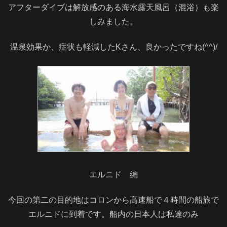
アフターダイブは解放感のある海水露天風呂（混浴）も楽
しみました。
温泉効果か、症状も軽減したKさん、良かったですね(^^)/
エルニド 編
今回の第二の目的地はコロンから高速船で４時間の船旅で
エルニドに到着です。船内の日本人は私達のみ