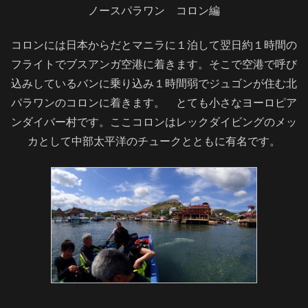
ノースパラワン コロン編
コロンには日本からだとマニラに１泊して翌日約１時間の
フライトでブスアンガ空港に着きます。そこで空港で呼び
込みしているバンに乗り込み１時間弱でジュゴンが住む北
パラワンのコロンに着きます。 とても小さなヨーロピア
ンダイバー村です。ここコロンはレックダイビングのメッ
カとして中部太平洋のチュークとともに有名です。