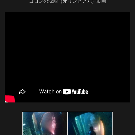
コロンの沈船（オリンピア丸）動画