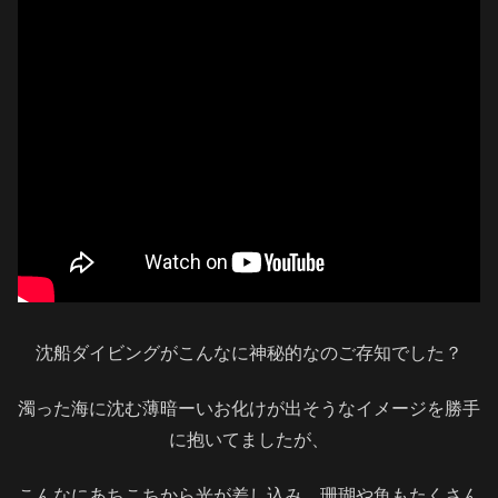
沈船ダイビングがこんなに神秘的なのご存知でした？
濁った海に沈む薄暗ーいお化けが出そうなイメージを勝手
に抱いてましたが、
こんなにあちこちから光が差し込み、珊瑚や魚もたくさん