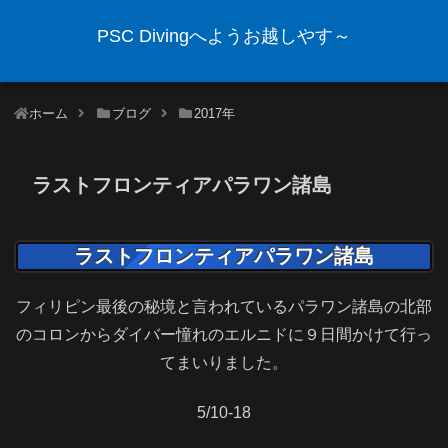
PSC Divingへようお越しやす～
ホーム
ブログ
2017年
ラストフロンティアパラワン諸島
ラストフロンティアパラワン諸島
フィリピン最後の秘境と言われているパラワン諸島の北部
のコロンからダイバー憧れのエルニドに９日間かけて行っ
てまいりました。
5/10-18