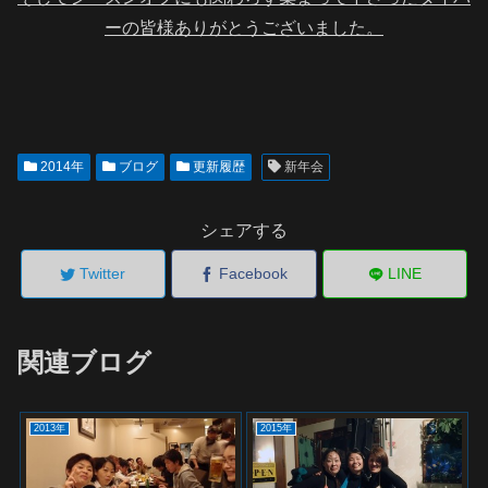
ーの皆様ありがとうございました。
2014年
ブログ
更新履歴
新年会
シェアする
Twitter
Facebook
LINE
関連ブログ
2013年
2015年