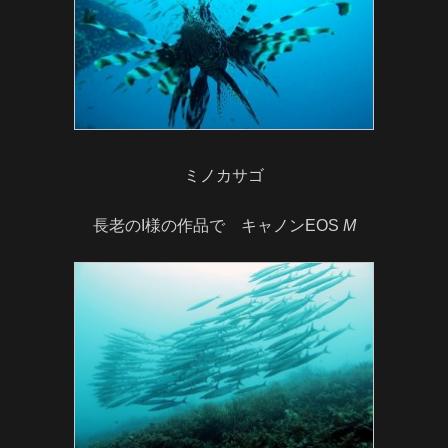
ミノカサゴ
長老のI様の作品で キャノンEOS
M