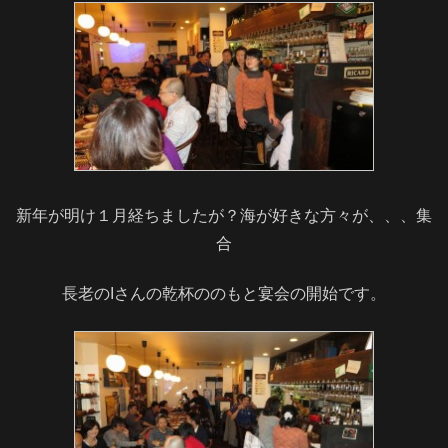
新年が明け１月経ちましたが？海が好きな方々が、、、集
合
長老のIさんの乾杯ののもと宴会の開始です。