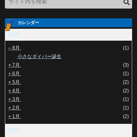
カレンダー
2026
–
8月
(1)
小さなダイバー誕生
+
7月
(3)
+
6月
(1)
+
5月
(2)
+
4月
(2)
+
3月
(1)
+
2月
(1)
+
1月
(2)
2025