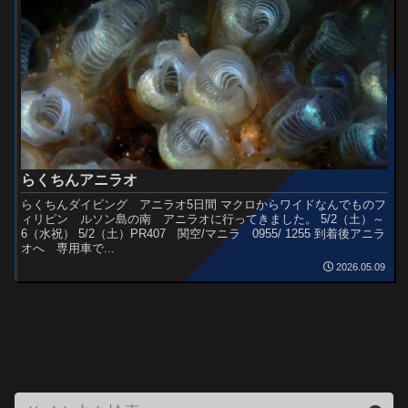
らくちんアニラオ
らくちんダイビング アニラオ5日間 マクロからワイドなんでものフ
ィリピン ルソン島の南 アニラオに行ってきました。 5/2（土）～
6（水祝） 5/2（土）PR407 関空/マニラ 0955/ 1255 到着後アニラ
オへ 専用車で...
2026.05.09