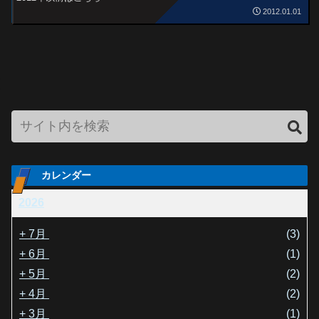
2012.01.01
カレンダー
2026
+
7月
(3)
+
6月
(1)
+
5月
(2)
+
4月
(2)
+
3月
(1)