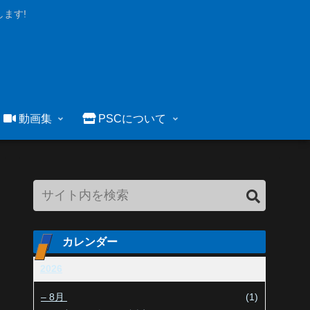
ます!
動画集
PSCについて
カレンダー
2026
–
8月
(1)