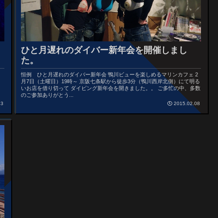
ひと月遅れのダイバー新年会を開催しまし
た。
恒例 ひと月遅れのダイバー新年会 鴨川ビューを楽しめるマリンカフェ 2
月7日（土曜日）19時～ 京阪七条駅から徒歩3分（鴨川西岸北側）にて明る
いお店を借り切って ダイビング新年会を開きました。。 ご多忙の中、多数
のご参加ありがとう...
23
2015.02.08