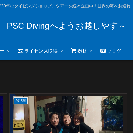
で30年のダイビングショップ。ツアーを続々企画中！世界の海へお連れし
PSC Divingへようお越しやす～
ー
ライセンス取得
器材
ブログ
2015年