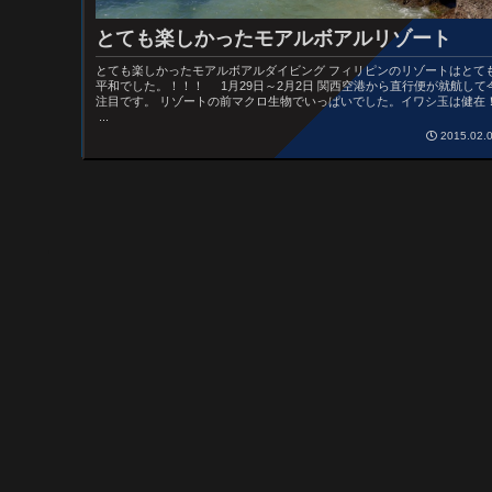
とても楽しかったモアルボアルリゾート
とても楽しかったモアルボアルダイビング フィリピンのリゾートはとて
平和でした。！！！ 1月29日～2月2日 関西空港から直行便が就航して
注目です。 リゾートの前マクロ生物でいっぱいでした。イワシ玉は健在
...
2015.02.