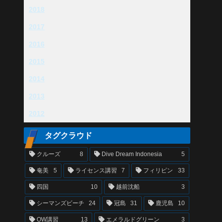
2018
2017
2016
2015
2014
2013
2012
タグクラウド
クルーズ
8
Dive Dream Indonesia
5
奄美
5
ライセンス講習
7
フィリピン
33
四国
10
越前沈船
3
シーマンズビーチ
24
冠島
31
鹿児島
10
OW講習
13
エメラルドグリーン
3