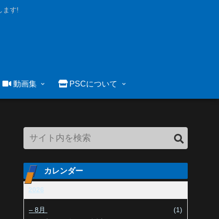
ます!
動画集
PSCについて
カレンダー
2026
–
8月
(1)