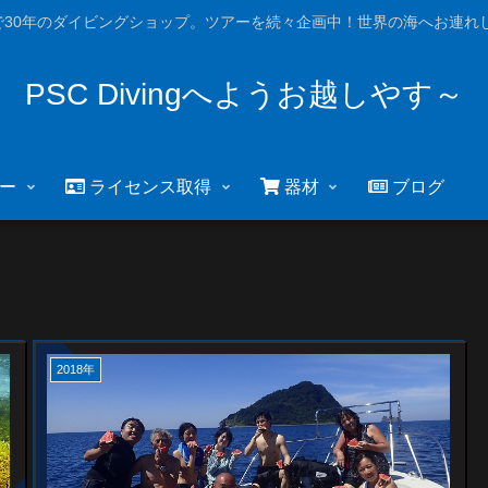
で30年のダイビングショップ。ツアーを続々企画中！世界の海へお連れし
PSC Divingへようお越しやす～
ー
ライセンス取得
器材
ブログ
2018年