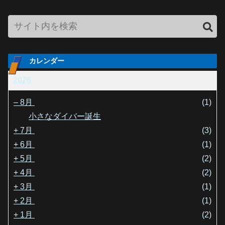
カレンダー
2026
–
8月
(1)
小さなダイバー誕生
+
7月
(3)
+
6月
(1)
+
5月
(2)
+
4月
(2)
+
3月
(1)
+
2月
(1)
+
1月
(2)