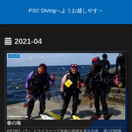
PSC Divingへようお越しやす～
2021-04
2021年
春の海
4月24日（土） ドライスーツで余裕の表情を見せる彼。 実はOW講