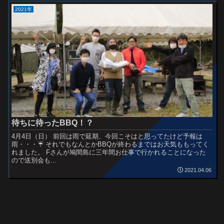
2021年
待ちに待ったBBQ！？
4月4日（日） 前回は雨で延期、今回こそはと思ってたけど予報は
雨・・・☔️ それでもなんとかBBQが終わるまではお天気ももってく
れました。 Fさんが鳩間島に三年間お仕事で行かれることになった
ので送別会も...
2021.04.06