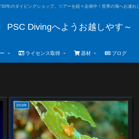
で30年のダイビングショップ。ツアーを続々企画中！世界の海へお連れし
PSC Divingへようお越しやす～
ー
ライセンス取得
器材
ブログ
2019年