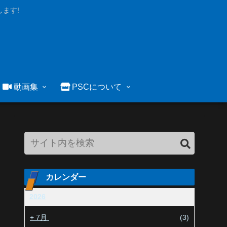
ます!
動画集
PSCについて
カレンダー
2026
+
7月
(3)