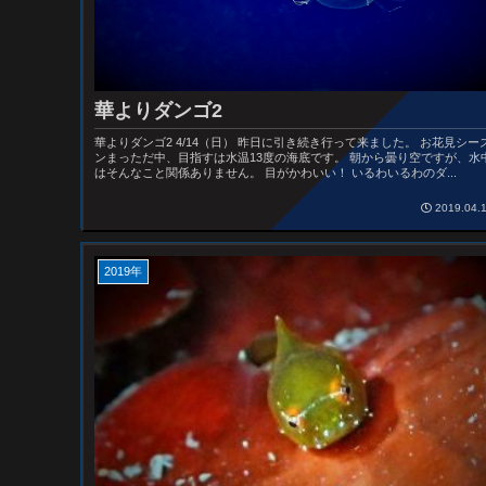
華よりダンゴ2
華よりダンゴ2 4/14（日） 昨日に引き続き行って来ました。 お花見シー
ンまっただ中、目指すは水温13度の海底です。 朝から曇り空ですが、水
はそんなこと関係ありません。 目がかわいい！ いるわいるわのダ...
2019.04.
2019年