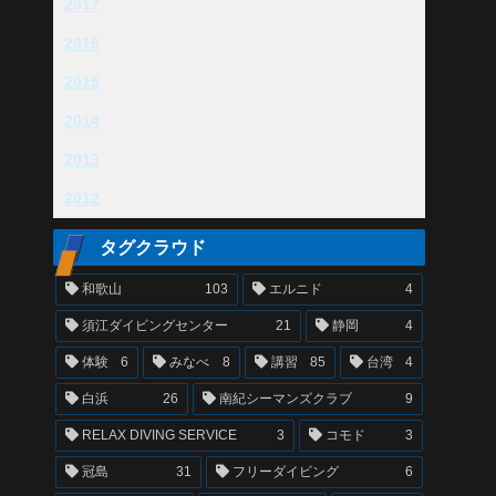
2017
2016
2015
2014
2013
2012
タグクラウド
和歌山
103
エルニド
4
須江ダイビングセンター
21
静岡
4
体験
6
みなべ
8
講習
85
台湾
4
白浜
26
南紀シーマンズクラブ
9
RELAX DIVING SERVICE
3
コモド
3
冠島
31
フリーダイビング
6