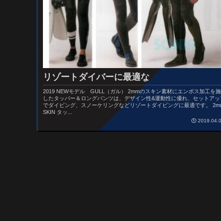
リゾートダイバーに最適な
2019 NEWモデル GULL（ガル） 2mmのスキン素材にエンボス加工を施
したタッパー＆ロングパンツは、デザイン性&運動性に優れ、セットアッ
でダイビング、スノーケリングなどリゾートダイビングに最適です。 2m
SKIN タッ...
2019.04.