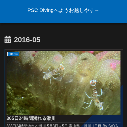
PSC Divingへようお越しやす～
2016-05
2016年
365日24時間潜れる滑川
365日24時間潜れる滑川 5月3日～5日 富山県 滑川 1日目 By SAYA