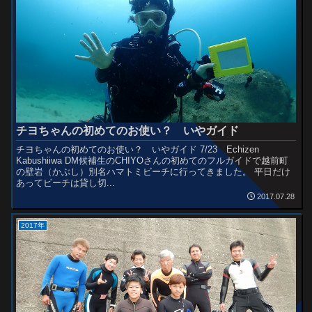
チヨちゃんの初めてのお使い？ いやガイド
チヨちゃんの初めてのお使い？ いやガイド 7/23 Echizen
Kabushiiwa DM候補生のCHIYOさんの初めてのフルガイドで越前町
の壁岩（かぶし）別名ハマトミビーチに行ってきました。 平日だけ
あってビーチは貸し切...
2017.07.28
2017年