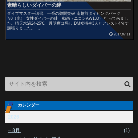
素晴らしいダイバーの絆
ダイブマスター講習、一番の難関突破 南越前ダイビングパーク
7/8（水） 女性ダイバーの絆 動画（ニコンAW130） 行って来まし
た。晴天水温24-25℃ 透明度は悪し DM候補生3人とアシスト4名で
頑張りました。 ...
2017.07.11
カレンダー
2026
–
8月
(1)