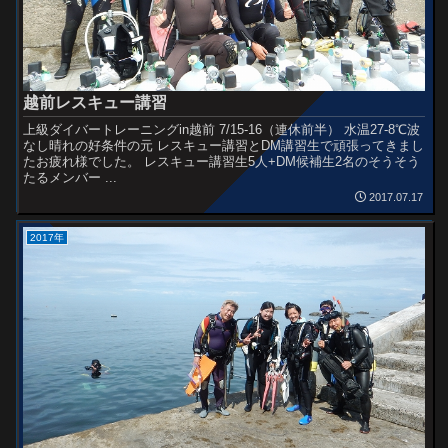
越前レスキュー講習
上級ダイバートレーニングin越前 7/15-16（連休前半） 水温27-8℃波
なし晴れの好条件の元 レスキュー講習とDM講習生で頑張ってきまし
たお疲れ様でした。 レスキュー講習生5人+DM候補生2名のそうそう
たるメンバー ...
2017.07.17
2017年