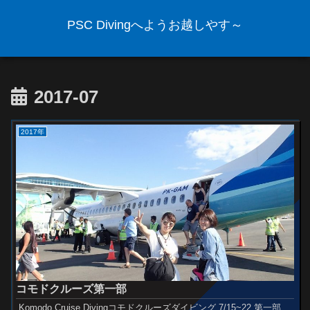
PSC Divingへようお越しやす～
2017-07
2017年
コモドクルーズ第一部
Komodo Cruise Divingコモドクルーズダイビング 7/15~22 第一部