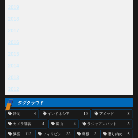
2019
2018
2017
2016
2015
2014
2013
2012
タグクラウド
静岡
4
インドネシア
19
アメッド
3
カメラ講習
4
富山
4
ラジャアンパット
3
浜富
112
フィリピン
33
島根
3
潜り納め
5