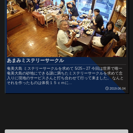
あまみミステリーサークル
奄美大島 ミステリーサークルを求めて 5/25～27 今回は世界で唯一
奄美大島の砂地にできる謎に満ちたミステリーサークルを求めて念
入りに現地のサービスさんと打ち合わせて行って来ました。 なんと
それを作ったものは体長１５ｃｍに...
2019.06.04