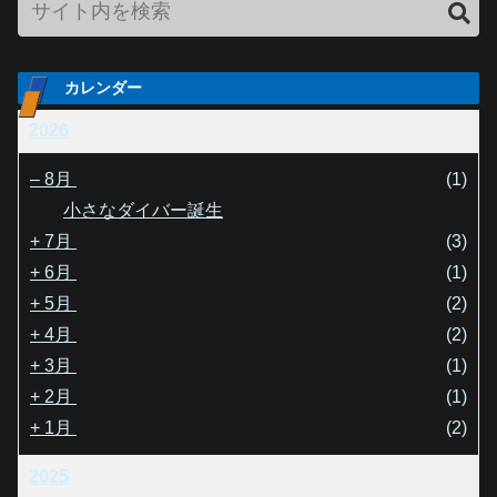
カレンダー
2026
–
8月
(1)
小さなダイバー誕生
+
7月
(3)
+
6月
(1)
+
5月
(2)
+
4月
(2)
+
3月
(1)
+
2月
(1)
+
1月
(2)
2025