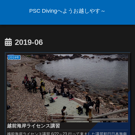
PSC Divingへようお越しやす～
2019-06
2019年
越前海岸ライセンス講習
越前海岸ライセンス講習 6/22～23 行って来ました講習初日日本海南