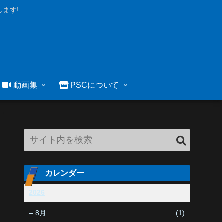
ます!
動画集
PSCについて
カレンダー
2026
–
8月
(1)