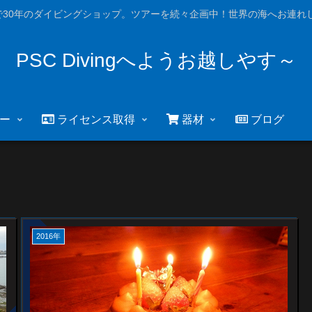
で30年のダイビングショップ。ツアーを続々企画中！世界の海へお連れし
PSC Divingへようお越しやす～
ー
ライセンス取得
器材
ブログ
2016年