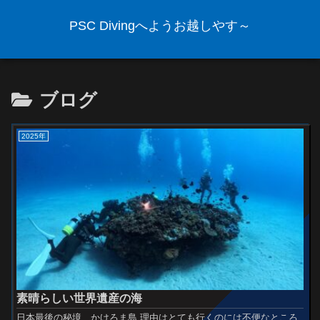
PSC Divingへようお越しやす～
ブログ
2025年
素晴らしい世界遺産の海
日本最後の秘境 かけろま島 理由はとても行くのには不便なところ