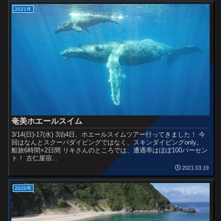
2021年
奄美ホエールスイム
3/14(日)-17(水) 3泊4日、ホエールスイムツアー行ってきました！ 今
回はなんとスクーバダイビングではなく、スキンダイビングonly。
船旅6時間×2日間 リキさんのところでは、遭遇率はほぼ100パーセン
ト！ 古仁屋宿...
2021.03.19
2020年