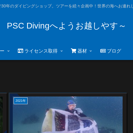
で30年のダイビングショップ。ツアーを続々企画中！世界の海へお連れし
PSC Divingへようお越しやす～
ー
ライセンス取得
器材
ブログ
2021年