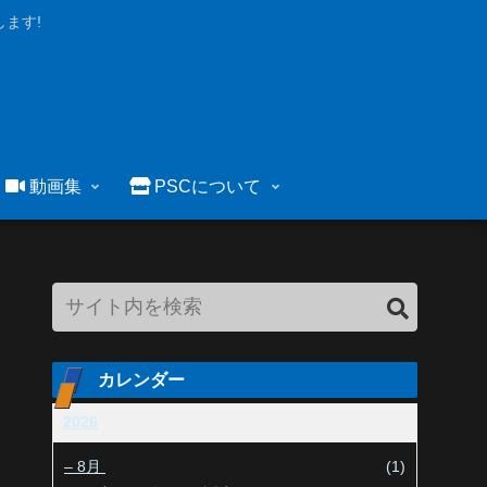
ます!
動画集
PSCについて
カレンダー
2026
–
8月
(1)