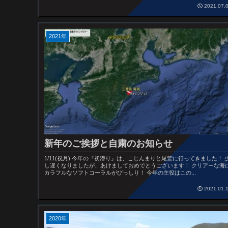
2021.07.
2021年
新年のご挨拶と自粛のお知らせ
1/11(祝月) 今年の『初潜り』は、こじんまりと尾鷲に行ってきました！ 
し遅くなりましたが、あけましておめでとうございます！ クリアーな海
カラフルなソフトコーラルがびっしり！ 今年の主役はこの...
2021.01.
2020年