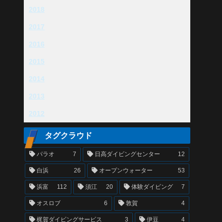
2018
2017
2016
2015
2014
2013
2012
タグクラウド
パラオ
7
日高ダイビングセンター
12
白浜
26
オープンウォーター
53
浜富
112
須江
20
体験ダイビング
7
オスロブ
6
敦賀
4
梶賀ダイビングサービス
3
伊豆
4