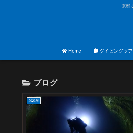
京都
Home
ダイビングツア
ブログ
2021年