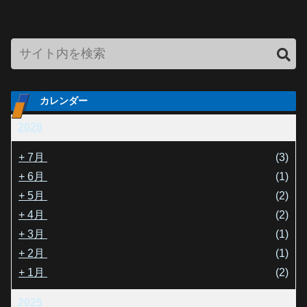
カレンダー
2026
+
7月
(3)
+
6月
(1)
+
5月
(2)
+
4月
(2)
+
3月
(1)
+
2月
(1)
+
1月
(2)
2025