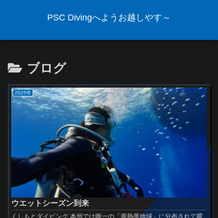
PSC Divingへようお越しやす～
ブログ
2025年
ウエットシーズン到来
くしもとダイビング 本州では唯一の「亜熱帯地域」に分布されて暖