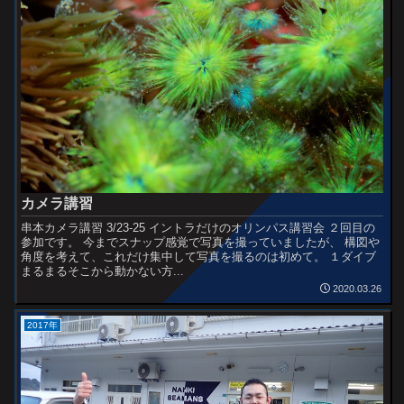
カメラ講習
串本カメラ講習 3/23-25 イントラだけのオリンパス講習会 ２回目の
参加です。 今までスナップ感覚で写真を撮っていましたが、 構図や
角度を考えて、これだけ集中して写真を撮るのは初めて。 １ダイブ
まるまるそこから動かない方...
2020.03.26
2017年