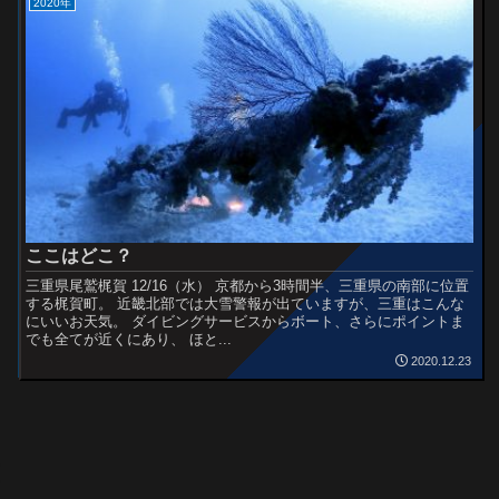
2020年
ここはどこ？
三重県尾鷲梶賀 12/16（水） 京都から3時間半、三重県の南部に位置
する梶賀町。 近畿北部では大雪警報が出ていますが、三重はこんな
にいいお天気。 ダイビングサービスからボート、さらにポイントま
でも全てが近くにあり、 ほと...
2020.12.23