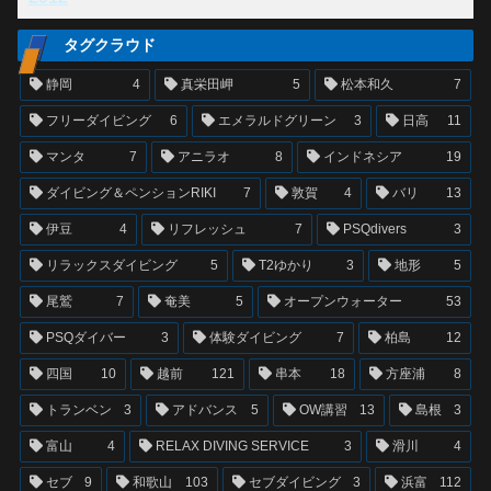
タグクラウド
静岡
4
真栄田岬
5
松本和久
7
フリーダイビング
6
エメラルドグリーン
3
日高
11
マンタ
7
アニラオ
8
インドネシア
19
ダイビング＆ペンションRIKI
7
敦賀
4
バリ
13
伊豆
4
リフレッシュ
7
PSQdivers
3
リラックスダイビング
5
T2ゆかり
3
地形
5
尾鷲
7
奄美
5
オープンウォーター
53
PSQダイバー
3
体験ダイビング
7
柏島
12
四国
10
越前
121
串本
18
方座浦
8
トランベン
3
アドバンス
5
OW講習
13
島根
3
富山
4
RELAX DIVING SERVICE
3
滑川
4
セブ
9
和歌山
103
セブダイビング
3
浜富
112