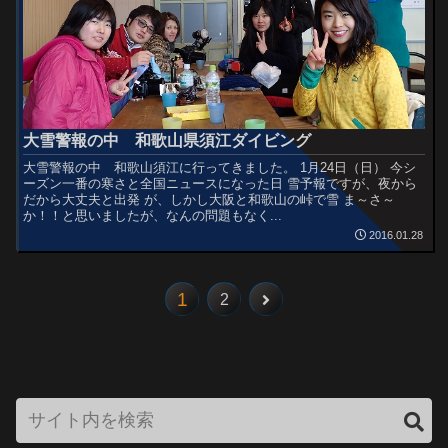
大雪警報の中 和歌山県須江ダイビング
大雪警報の中 和歌山須江に行ってきました。 1月24日（日） 今シ
ーズン一番の寒さと全国ニュースになった日 雪予報ですが、夜から
だから大丈夫と出発 が、しかし大阪と和歌山の峠で雪 ま～さ～
か！！と思いましたが、なんの問題もなく...
2016.01.28
1
2