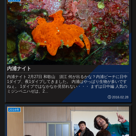
内浦ナイト
内浦ナイト 2月27日 和歌山 須江 何が出るかな？内浦ビーチに日中
1ダイブ、夜1ダイブしてきました。 内浦はやっぱり生物が多いです
ねぇ。 1ダイブではなかなか見切れない・・・ まずは日中編 人気の
ミジンベニハゼは、2...
2016.02.28
2016年