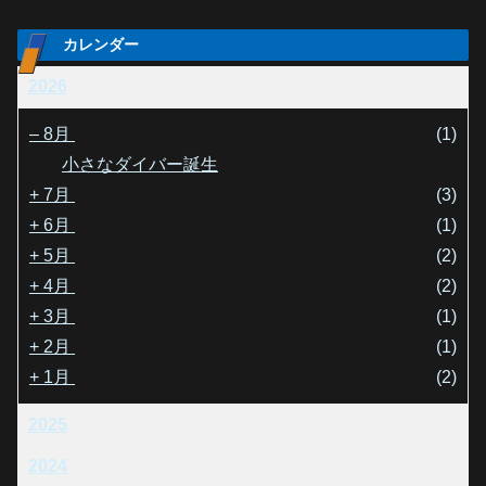
カレンダー
2026
–
8月
(1)
小さなダイバー誕生
+
7月
(3)
+
6月
(1)
+
5月
(2)
+
4月
(2)
+
3月
(1)
+
2月
(1)
+
1月
(2)
2025
2024