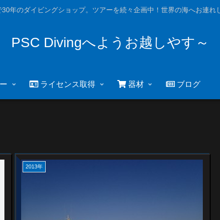
で30年のダイビングショップ。ツアーを続々企画中！世界の海へお連れし
PSC Divingへようお越しやす～
ー
ライセンス取得
器材
ブログ
2013年