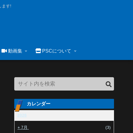
ます!
動画集
PSCについて
カレンダー
2026
+
7月
(3)